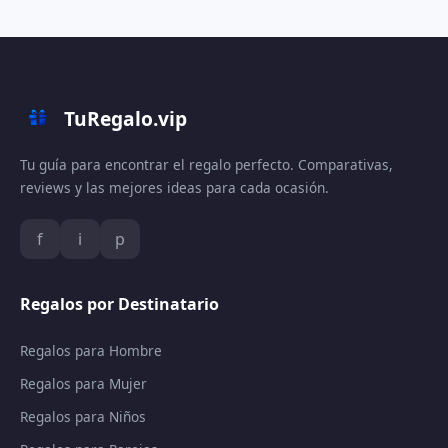
TuRegalo.vip
Tu guía para encontrar el regalo perfecto. Comparativas,
reviews y las mejores ideas para cada ocasión.
f
i
p
Regalos por Destinatario
Regalos para Hombre
Regalos para Mujer
Regalos para Niños