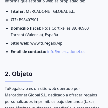
informa que este sitio web es propiedad de:
Titular:
MERCADONET GLOBAL S.L.
CIF:
B98407901
Domicilio fiscal:
Ptda Cortixelles 89, 46900
Torrent (Valencia), España
Sitio web:
www.turegalo.vip
Email de contacto:
info@mercadonet.es
2. Objeto
TuRegalo.vip es un sitio web operado por
Mercadonet Global S.L. dedicado a ofrecer regalos
personalizados imprimibles bajo demanda (tazas,